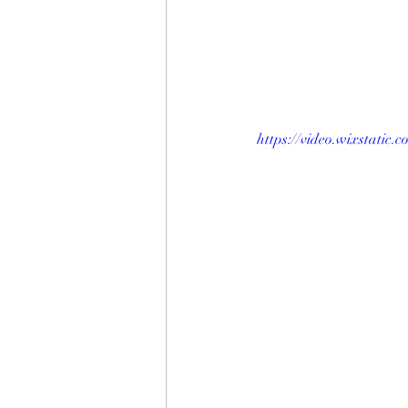
https://video.wixstati