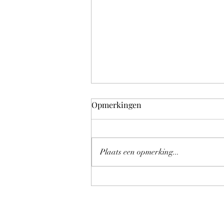
Opmerkingen
Plaats een opmerking...
Wonderful experience! 🎹❤