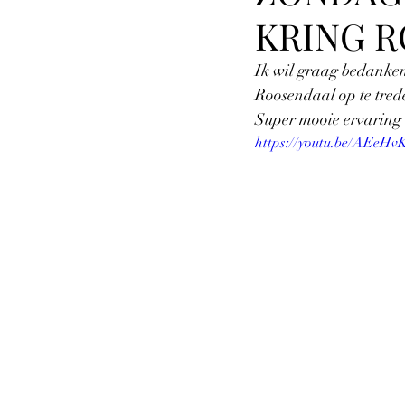
KRING R
Ik wil graag bedanken
Roosendaal op te tred
Super mooie ervaring 
https://youtu.be/AEeH