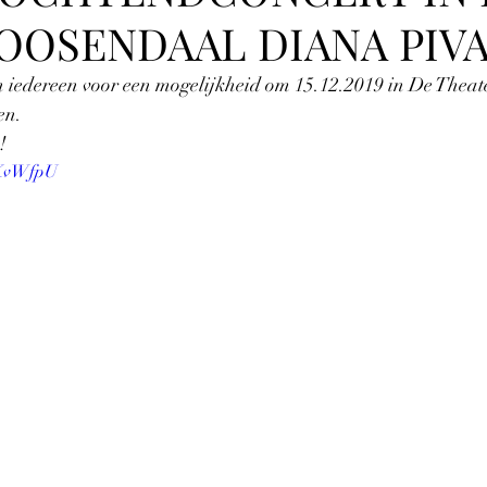
OOSENDAAL DIANA PIV
 iedereen voor een mogelijkheid om 15.12.2019 in De Theat
en.
!
vKvWfpU